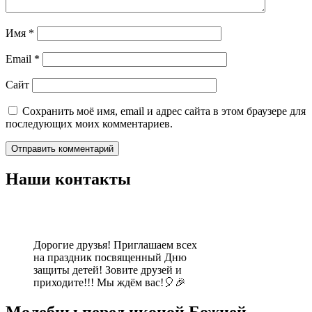
Имя
*
Email
*
Сайт
Сохранить моё имя, email и адрес сайта в этом браузере для
последующих моих комментариев.
Наши контакты
Дорогие друзья! Приглашаем всех
на праздник посвященный Дню
защиты детей! Зовите друзей и
приходите!!! Мы ждём вас!🎈🎉
Молебны перед иконой Божией