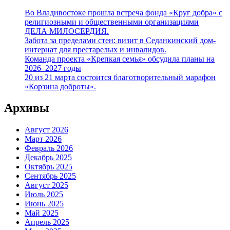
Во Владивостоке прошла встреча фонда «Круг добра» с
религиозными и общественными организациями
ДЕЛА МИЛОСЕРДИЯ.
Забота за пределами стен: визит в Седанкинский дом-
интернат для престарелых и инвалидов.
Команда проекта «Крепкая семья» обсудила планы на
2026–2027 годы
20 из 21 марта состоится благотворительный марафон
«Корзина доброты».
Архивы
Август 2026
Март 2026
Февраль 2026
Декабрь 2025
Октябрь 2025
Сентябрь 2025
Август 2025
Июль 2025
Июнь 2025
Май 2025
Апрель 2025