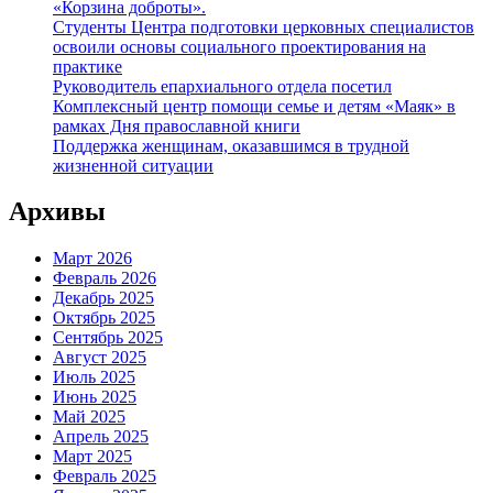
«Корзина доброты».
Студенты Центра подготовки церковных специалистов
освоили основы социального проектирования на
практике
Руководитель епархиального отдела посетил
Комплексный центр помощи семье и детям «Маяк» в
рамках Дня православной книги
Поддержка женщинам, оказавшимся в трудной
жизненной ситуации
Архивы
Март 2026
Февраль 2026
Декабрь 2025
Октябрь 2025
Сентябрь 2025
Август 2025
Июль 2025
Июнь 2025
Май 2025
Апрель 2025
Март 2025
Февраль 2025