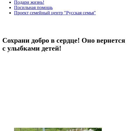
Подари жизнь!
Посильная помощь
Проект семейный центр "Русская семья"
Сохрани добро в сердце! Оно вернется
с улыбками детей!