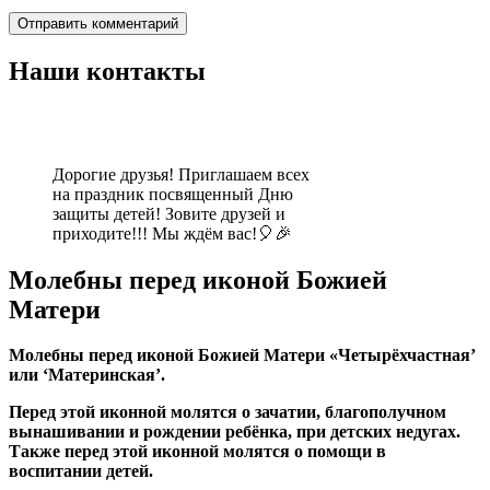
Наши контакты
Дорогие друзья! Приглашаем всех
на праздник посвященный Дню
защиты детей! Зовите друзей и
приходите!!! Мы ждём вас!🎈🎉
Молебны перед иконой Божией
Матери
Молебны перед иконой Божией Матери «Четырёхчастная’
или ‘Материнская’.
Перед этой иконной молятся о зачатии, благополучном
вынашивании и рождении ребёнка, при детских недугах.
Также перед этой иконной молятся о помощи в
воспитании детей.