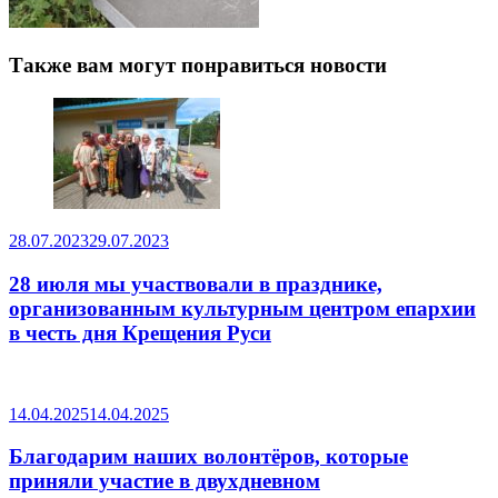
Также вам могут понравиться новости
28.07.2023
29.07.2023
28 июля мы участвовали в празднике,
организованным культурным центром епархии
в честь дня Крещения Руси
14.04.2025
14.04.2025
Благодарим наших волонтёров, которые
приняли участие в двухдневном