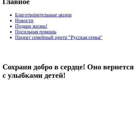
Главное
Благотворительные акции
Новости
Подари жизнь!
Посильная помощь
Проект семейный центр "Русская семья"
Сохрани добро в сердце! Оно вернется
с улыбками детей!