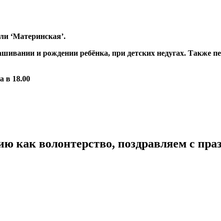
ли ‘Материнская’.
шивании и рождении ребёнка, при детских недугах. Также пе
 в 18.00
ию как волонтерство, поздравляем с пра