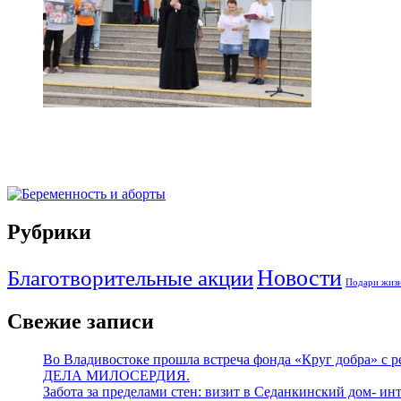
Рубрики
Новости
Благотворительные акции
Подари жизн
Свежие записи
Во Владивостоке прошла встреча фонда «Круг добра» с
ДЕЛА МИЛОСЕРДИЯ.
Забота за пределами стен: визит в Седанкинский дом- ин