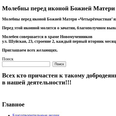
Молебны перед иконой Божией Матери
Молебны перед иконой Божией Матери «Четырёхчастная’ и
Перед этой иконной молятся о зачатии, благополучном вына
Молебен совершается в храме Новомученников
ул. Шуйская, 23, строение 2, каждый первый вторник месяца
Приглашаем всех желающих.
Поиск
Поиск
Всех кто причастен к такому добродеян
в нашей деятельности!!!
Главное
Благотворительные акции