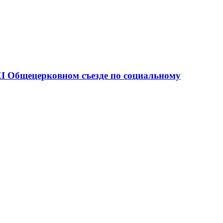
XI Общецерковном съезде по социальному