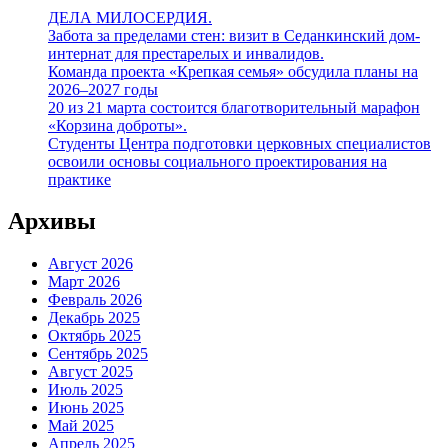
ДЕЛА МИЛОСЕРДИЯ.
Забота за пределами стен: визит в Седанкинский дом-
интернат для престарелых и инвалидов.
Команда проекта «Крепкая семья» обсудила планы на
2026–2027 годы
20 из 21 марта состоится благотворительный марафон
«Корзина доброты».
Студенты Центра подготовки церковных специалистов
освоили основы социального проектирования на
практике
Архивы
Август 2026
Март 2026
Февраль 2026
Декабрь 2025
Октябрь 2025
Сентябрь 2025
Август 2025
Июль 2025
Июнь 2025
Май 2025
Апрель 2025