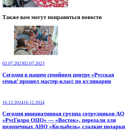
Также вам могут понравиться новости
02.07.2023
02.07.2023
Сегодня в нашем семейном центре «Русская
семья’ прошел мастер-класс по кулинарии
16.12.2024
16.12.2024
Сегодня инициативная группа сотрудников АО
«РусГидро ОЦО» — «Восток», передали для
подопечных АНО «Колыбель» сладкие подарки