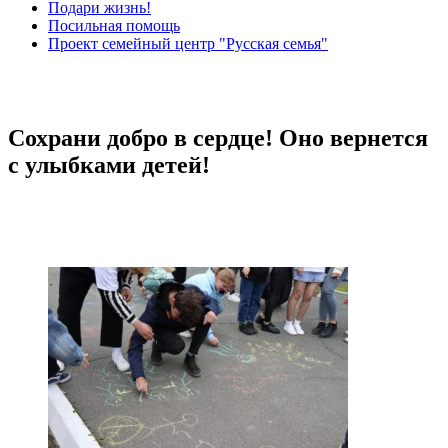
Подари жизнь!
Посильная помощь
Проект семейный центр "Русская семья"
Сохрани добро в сердце! Оно вернется
с улыбками детей!