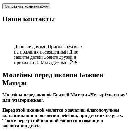
Наши контакты
Дорогие друзья! Приглашаем всех
на праздник посвященный Дню
защиты детей! Зовите друзей и
приходите!!! Мы ждём вас!🎈🎉
Молебны перед иконой Божией
Матери
Молебны перед иконой Божией Матери «Четырёхчастная’
или ‘Материнская’.
Перед этой иконной молятся о зачатии, благополучном
вынашивании и рождении ребёнка, при детских недугах.
Также перед этой иконной молятся о помощи в
воспитании детей.