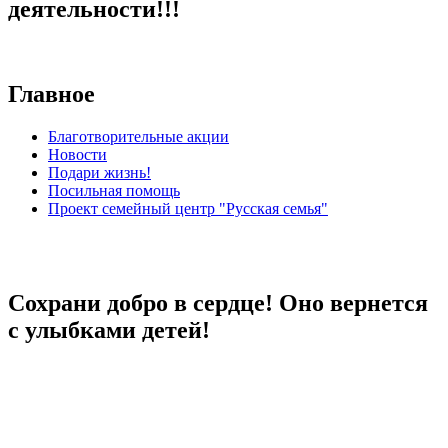
деятельности!!!
Главное
Благотворительные акции
Новости
Подари жизнь!
Посильная помощь
Проект семейный центр "Русская семья"
Сохрани добро в сердце! Оно вернется
с улыбками детей!