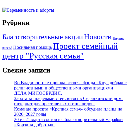
Рубрики
Новости
Благотворительные акции
Подари
Проект семейный
Посильная помощь
жизнь!
центр "Русская семья"
Свежие записи
Во Владивостоке прошла встреча фонда «Круг добра» с
религиозными и общественными организациями
ДЕЛА МИЛОСЕРДИЯ.
Забота за пределами стен: визит в Седанкинский дом-
интернат для престарелых и инвалидов.
Команда проекта «Крепкая семья» обсудила планы на
2026–2027 годы
20 из 21 марта состоится благотворительный марафон
«Корзина доброты».