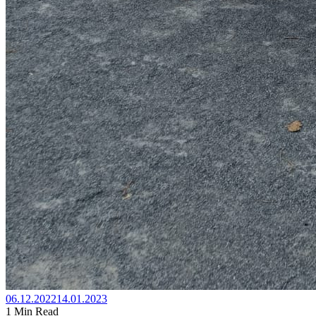
06.12.2022
14.01.2023
1 Min Read