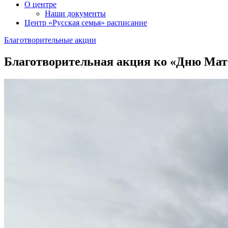
О центре
Наши документы
Центр «Русская семья» расписание
Благотворительные акции
Благотворительная акция ко «Дню Мат