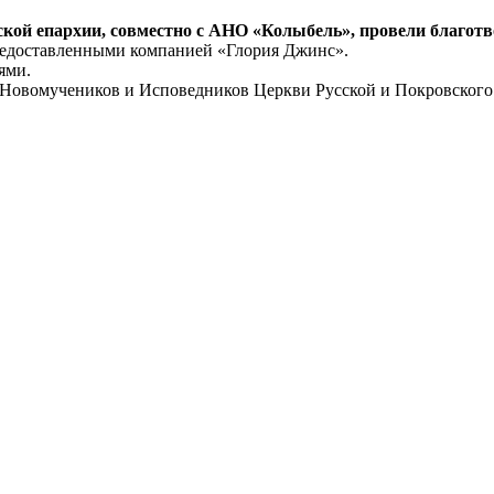
кой епархии, совместно с АНО «Колыбель», провели благот
предоставленными компанией «Глория Джинс».
ями.
а Новомучеников и Исповедников Церкви Русской и Покровского 