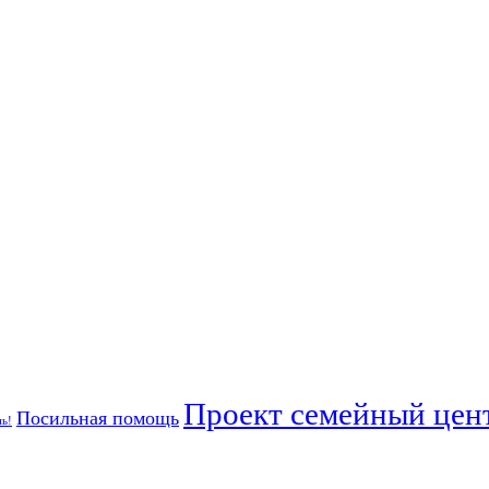
Проект семейный цент
Посильная помощь
ь!