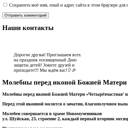
Сохранить моё имя, email и адрес сайта в этом браузере д
Наши контакты
Дорогие друзья! Приглашаем всех
на праздник посвященный Дню
защиты детей! Зовите друзей и
приходите!!! Мы ждём вас!🎈🎉
Молебны перед иконой Божией Матери
Молебны перед иконой Божией Матери «Четырёхчастная’ и
Перед этой иконной молятся о зачатии, благополучном вына
Молебен совершается в храме Новомученников
ул. Шуйская, 23, строение 2, каждый первый вторник месяца