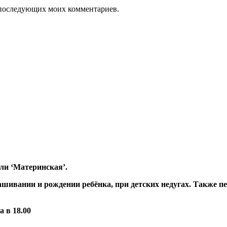
ля последующих моих комментариев.
ли ‘Материнская’.
шивании и рождении ребёнка, при детских недугах. Также пе
 в 18.00