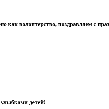
ию как волонтерство, поздравляем с пра
с улыбками детей!