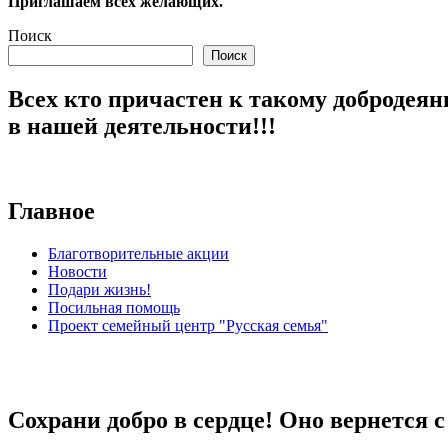
Приглашаем всех желающих.
Поиск
Поиск
Всех кто причастен к такому добродеян
в нашей деятельности!!!
Главное
Благотворительные акции
Новости
Подари жизнь!
Посильная помощь
Проект семейный центр "Русская семья"
Сохрани добро в сердце! Оно вернется 