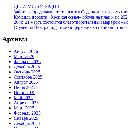
ДЕЛА МИЛОСЕРДИЯ.
Забота за пределами стен: визит в Седанкинский дом- ин
Команда проекта «Крепкая семья» обсудила планы на 20
20 из 21 марта состоится благотворительный марафон «К
Студенты Центра подготовки церковных специалистов о
Архивы
Август 2026
Март 2026
Февраль 2026
Декабрь 2025
Октябрь 2025
Сентябрь 2025
Август 2025
Июль 2025
Июнь 2025
Май 2025
Апрель 2025
Март 2025
Февраль 2025
Январь 2025
Декабрь 2024