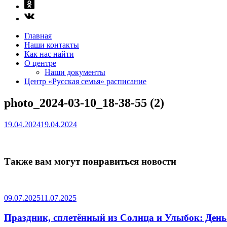
Главная
Наши контакты
Как нас найти
О центре
Наши документы
Центр «Русская семья» расписание
photo_2024-03-10_18-38-55 (2)
19.04.2024
19.04.2024
Также вам могут понравиться новости
09.07.2025
11.07.2025
Праздник, сплетённый из Солнца и Улыбок: Ден