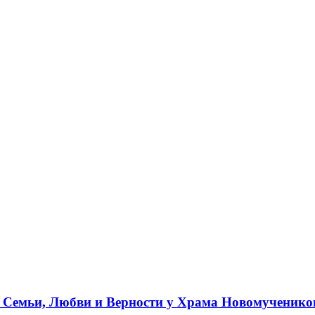
ь Семьи, Любви и Верности у Храма Новомученико