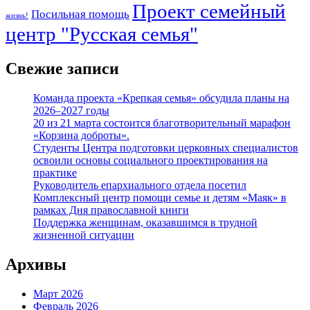
Проект семейный
Посильная помощь
жизнь!
центр "Русская семья"
Свежие записи
Команда проекта «Крепкая семья» обсудила планы на
2026–2027 годы
20 из 21 марта состоится благотворительный марафон
«Корзина доброты».
Студенты Центра подготовки церковных специалистов
освоили основы социального проектирования на
практике
Руководитель епархиального отдела посетил
Комплексный центр помощи семье и детям «Маяк» в
рамках Дня православной книги
Поддержка женщинам, оказавшимся в трудной
жизненной ситуации
Архивы
Март 2026
Февраль 2026