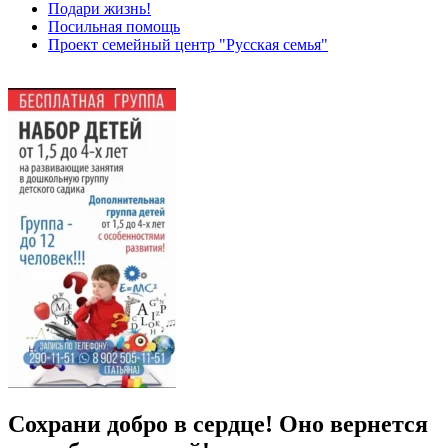
Подари жизнь!
Посильная помощь
Проект семейный центр "Русская семья"
Сохрани добро в сердце! Оно вернется