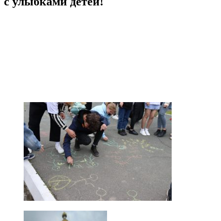
с улыбками детей!