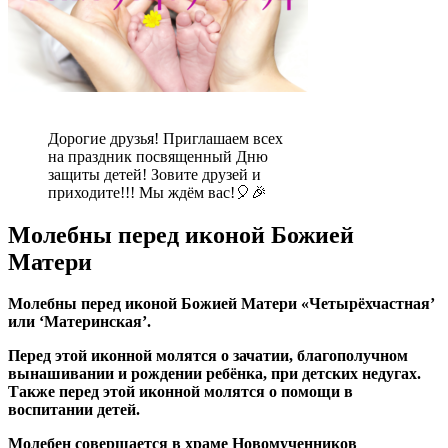
Дорогие друзья! Приглашаем всех
на праздник посвященный Дню
защиты детей! Зовите друзей и
приходите!!! Мы ждём вас!🎈🎉
Молебны перед иконой Божией
Матери
Молебны перед иконой Божией Матери «Четырёхчастная’
или ‘Материнская’.
Перед этой иконной молятся о зачатии, благополучном
вынашивании и рождении ребёнка, при детских недугах.
Также перед этой иконной молятся о помощи в
воспитании детей.
Молебен совершается в храме Новомученников