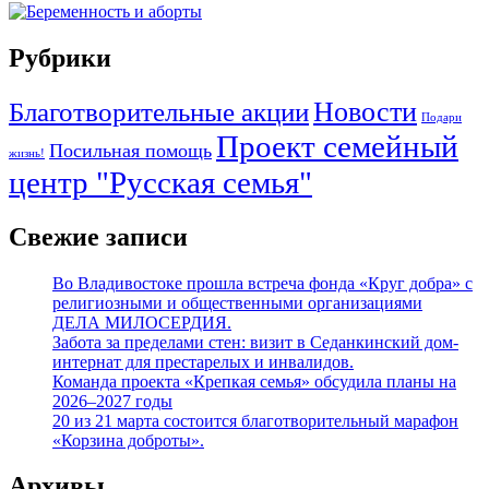
Рубрики
Новости
Благотворительные акции
Подари
Проект семейный
Посильная помощь
жизнь!
центр "Русская семья"
Свежие записи
Во Владивостоке прошла встреча фонда «Круг добра» с
религиозными и общественными организациями
ДЕЛА МИЛОСЕРДИЯ.
Забота за пределами стен: визит в Седанкинский дом-
интернат для престарелых и инвалидов.
Команда проекта «Крепкая семья» обсудила планы на
2026–2027 годы
20 из 21 марта состоится благотворительный марафон
«Корзина доброты».
Архивы