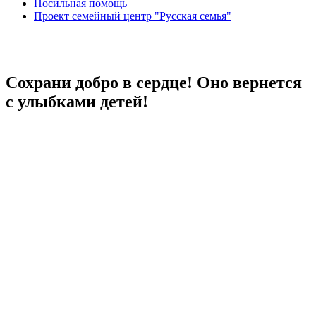
Посильная помощь
Проект семейный центр "Русская семья"
Сохрани добро в сердце! Оно вернется
с улыбками детей!