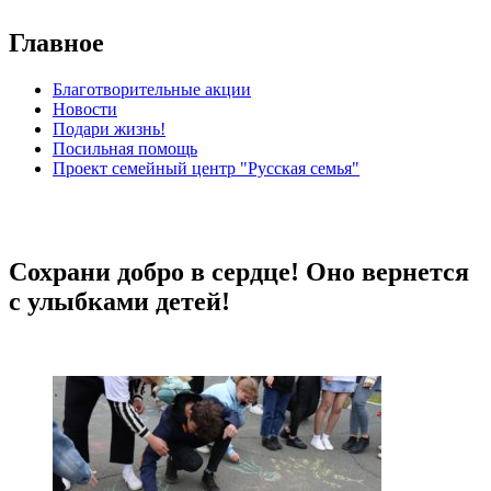
Главное
Благотворительные акции
Новости
Подари жизнь!
Посильная помощь
Проект семейный центр "Русская семья"
Сохрани добро в сердце! Оно вернется
с улыбками детей!