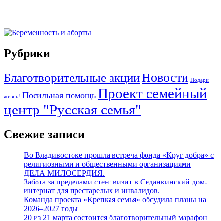
Рубрики
Новости
Благотворительные акции
Подари
Проект семейный
Посильная помощь
жизнь!
центр "Русская семья"
Свежие записи
Во Владивостоке прошла встреча фонда «Круг добра» с
религиозными и общественными организациями
ДЕЛА МИЛОСЕРДИЯ.
Забота за пределами стен: визит в Седанкинский дом-
интернат для престарелых и инвалидов.
Команда проекта «Крепкая семья» обсудила планы на
2026–2027 годы
20 из 21 марта состоится благотворительный марафон