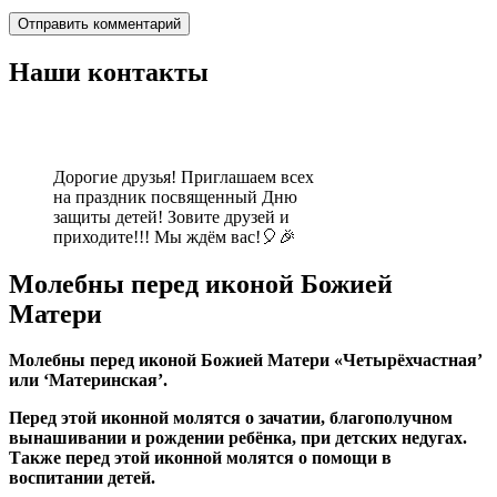
Наши контакты
Дорогие друзья! Приглашаем всех
на праздник посвященный Дню
защиты детей! Зовите друзей и
приходите!!! Мы ждём вас!🎈🎉
Молебны перед иконой Божией
Матери
Молебны перед иконой Божией Матери «Четырёхчастная’
или ‘Материнская’.
Перед этой иконной молятся о зачатии, благополучном
вынашивании и рождении ребёнка, при детских недугах.
Также перед этой иконной молятся о помощи в
воспитании детей.