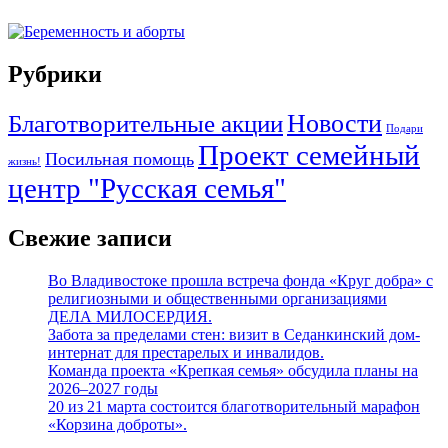
Рубрики
Новости
Благотворительные акции
Подари
Проект семейный
Посильная помощь
жизнь!
центр "Русская семья"
Свежие записи
Во Владивостоке прошла встреча фонда «Круг добра» с
религиозными и общественными организациями
ДЕЛА МИЛОСЕРДИЯ.
Забота за пределами стен: визит в Седанкинский дом-
интернат для престарелых и инвалидов.
Команда проекта «Крепкая семья» обсудила планы на
2026–2027 годы
20 из 21 марта состоится благотворительный марафон
«Корзина доброты».