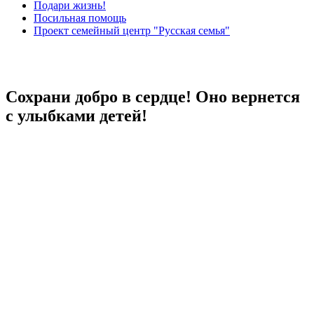
Подари жизнь!
Посильная помощь
Проект семейный центр "Русская семья"
Сохрани добро в сердце! Оно вернется
с улыбками детей!