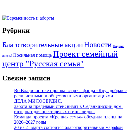
Рубрики
Новости
Благотворительные акции
Подари
Проект семейный
Посильная помощь
жизнь!
центр "Русская семья"
Свежие записи
Во Владивостоке прошла встреча фонда «Круг добра» с
религиозными и общественными организациями
ДЕЛА МИЛОСЕРДИЯ.
Забота за пределами стен: визит в Седанкинский дом-
интернат для престарелых и инвалидов.
Команда проекта «Крепкая семья» обсудила планы на
2026–2027 годы
20 из 21 марта состоится благотворительный марафон