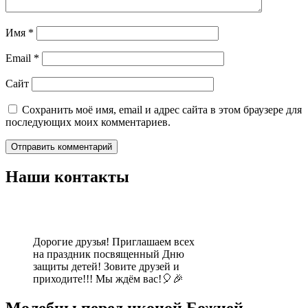
Имя
*
Email
*
Сайт
Сохранить моё имя, email и адрес сайта в этом браузере для
последующих моих комментариев.
Наши контакты
Дорогие друзья! Приглашаем всех
на праздник посвященный Дню
защиты детей! Зовите друзей и
приходите!!! Мы ждём вас!🎈🎉
Молебны перед иконой Божией