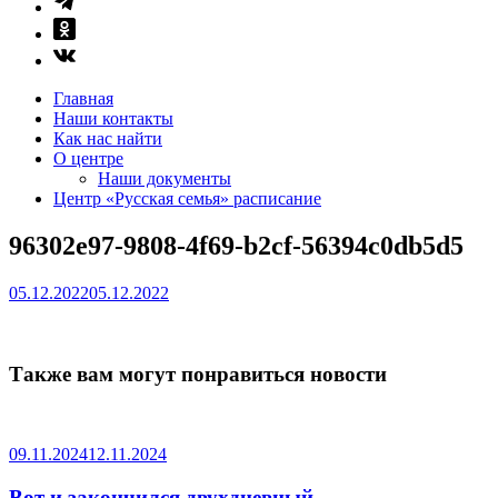
Главная
Наши контакты
Как нас найти
О центре
Наши документы
Центр «Русская семья» расписание
96302e97-9808-4f69-b2cf-56394c0db5d5
05.12.2022
05.12.2022
Также вам могут понравиться новости
09.11.2024
12.11.2024
Вот и закончился двухдневный