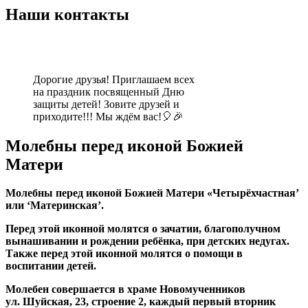
Наши контакты
Дорогие друзья! Приглашаем всех
на праздник посвященный Дню
защиты детей! Зовите друзей и
приходите!!! Мы ждём вас!🎈🎉
Молебны перед иконой Божией
Матери
Молебны перед иконой Божией Матери «Четырёхчастная’
или ‘Материнская’.
Перед этой иконной молятся о зачатии, благополучном
вынашивании и рождении ребёнка, при детских недугах.
Также перед этой иконной молятся о помощи в
воспитании детей.
Молебен совершается в храме Новомученников
ул. Шуйская, 23, строение 2, каждый первый вторник