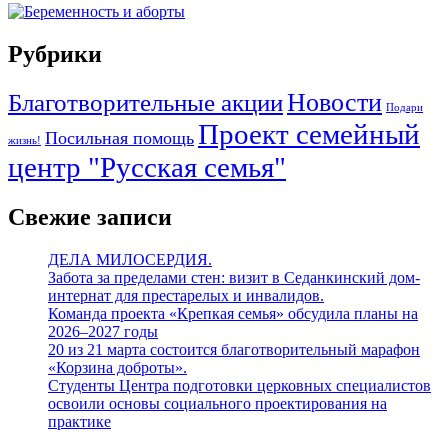
Рубрики
Благотворительные акции
Новости
Подари
Проект семейный
Посильная помощь
жизнь!
центр "Русская семья"
Свежие записи
ДЕЛА МИЛОСЕРДИЯ.
Забота за пределами стен: визит в Седанкинский дом-
интернат для престарелых и инвалидов.
Команда проекта «Крепкая семья» обсудила планы на
2026–2027 годы
20 из 21 марта состоится благотворительный марафон
«Корзина доброты».
Студенты Центра подготовки церковных специалистов
освоили основы социального проектирования на
практике