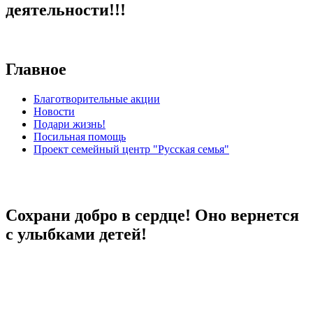
деятельности!!!
Главное
Благотворительные акции
Новости
Подари жизнь!
Посильная помощь
Проект семейный центр "Русская семья"
Сохрани добро в сердце! Оно вернется
с улыбками детей!