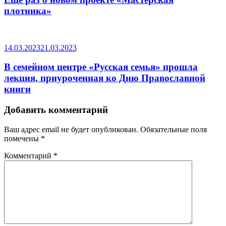
плотника»
14.03.2023
21.03.2023
В семейном центре «Русская семья» прошла
лекция, приуроченная ко Дню Православной
книги
Добавить комментарий
Ваш адрес email не будет опубликован.
Обязательные поля
помечены
*
Комментарий
*