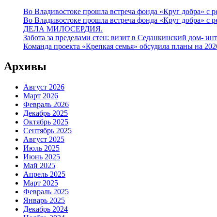
Во Владивостоке прошла встреча фонда «Круг добра» с
Во Владивостоке прошла встреча фонда «Круг добра» с
ДЕЛА МИЛОСЕРДИЯ.
Забота за пределами стен: визит в Седанкинский дом- ин
Команда проекта «Крепкая семья» обсудила планы на 20
Архивы
Август 2026
Март 2026
Февраль 2026
Декабрь 2025
Октябрь 2025
Сентябрь 2025
Август 2025
Июль 2025
Июнь 2025
Май 2025
Апрель 2025
Март 2025
Февраль 2025
Январь 2025
Декабрь 2024