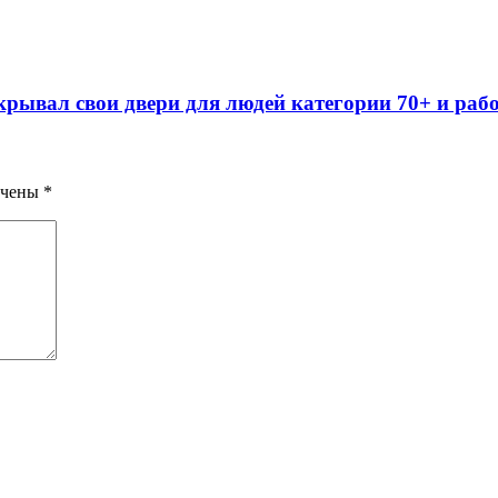
ывал свои двери для людей категории 70+ и работ
ечены
*