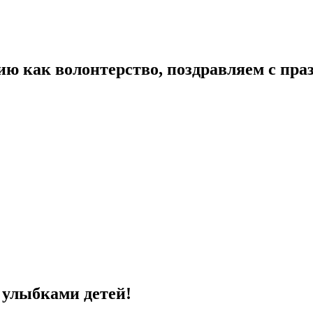
ию как волонтерство, поздравляем с пра
с улыбками детей!