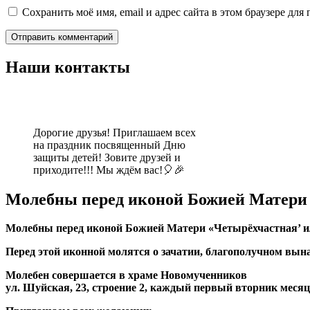
Сохранить моё имя, email и адрес сайта в этом браузере д
Наши контакты
Дорогие друзья! Приглашаем всех
на праздник посвященный Дню
защиты детей! Зовите друзей и
приходите!!! Мы ждём вас!🎈🎉
Молебны перед иконой Божией Матери
Молебны перед иконой Божией Матери «Четырёхчастная’ и
Перед этой иконной молятся о зачатии, благополучном вына
Молебен совершается в храме Новомученников
ул. Шуйская, 23, строение 2, каждый первый вторник месяца