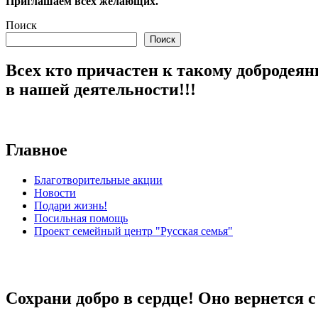
Приглашаем всех желающих.
Поиск
Поиск
Всех кто причастен к такому добродеян
в нашей деятельности!!!
Главное
Благотворительные акции
Новости
Подари жизнь!
Посильная помощь
Проект семейный центр "Русская семья"
Сохрани добро в сердце! Оно вернется 