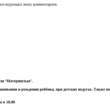
ля последующих моих комментариев.
ли ‘Материнская’.
шивании и рождении ребёнка, при детских недугах. Также пе
 в 18.00