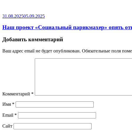
31.08.2025
05.09.2025
Наш проект «Социальный парикмахер» опять откр
Добавить комментарий
Ваш адрес email не будет опубликован.
Обязательные поля пом
Комментарий
*
Имя
*
Email
*
Сайт