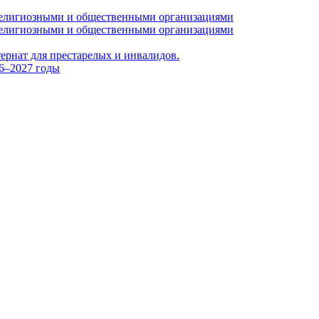
 религиозными и общественными организациями
 религиозными и общественными организациями
тернат для престарелых и инвалидов.
26–2027 годы