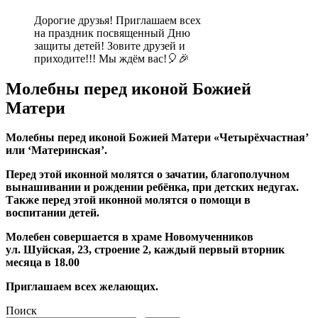
Дорогие друзья! Приглашаем всех
на праздник посвященный Дню
защиты детей! Зовите друзей и
приходите!!! Мы ждём вас!🎈🎉
Молебны перед иконой Божией
Матери
Молебны перед иконой Божией Матери «Четырёхчастная’
или ‘Материнская’.
Перед этой иконной молятся о зачатии, благополучном
вынашивании и рождении ребёнка, при детских недугах.
Также перед этой иконной молятся о помощи в
воспитании детей.
Молебен совершается в храме Новомученников
ул. Шуйская, 23, строение 2, каждый первый вторник
месяца в 18.00
Приглашаем всех желающих.
Поиск