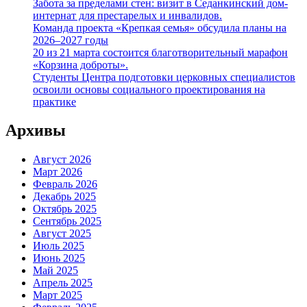
Забота за пределами стен: визит в Седанкинский дом-
интернат для престарелых и инвалидов.
Команда проекта «Крепкая семья» обсудила планы на
2026–2027 годы
20 из 21 марта состоится благотворительный марафон
«Корзина доброты».
Студенты Центра подготовки церковных специалистов
освоили основы социального проектирования на
практике
Архивы
Август 2026
Март 2026
Февраль 2026
Декабрь 2025
Октябрь 2025
Сентябрь 2025
Август 2025
Июль 2025
Июнь 2025
Май 2025
Апрель 2025
Март 2025