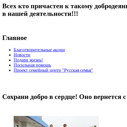
Всех кто причастен к такому добродеян
в нашей деятельности!!!
Главное
Благотворительные акции
Новости
Подари жизнь!
Посильная помощь
Проект семейный центр "Русская семья"
Сохрани добро в сердце! Оно вернется 