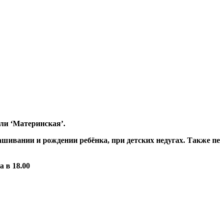
ли ‘Материнская’.
шивании и рождении ребёнка, при детских недугах. Также пе
 в 18.00