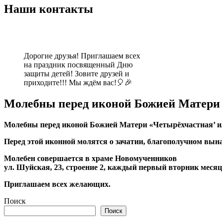
Наши контакты
Дорогие друзья! Приглашаем всех
на праздник посвященный Дню
защиты детей! Зовите друзей и
приходите!!! Мы ждём вас!🎈🎉
Молебны перед иконой Божией Матери
Молебны перед иконой Божией Матери «Четырёхчастная’ и
Перед этой иконной молятся о зачатии, благополучном вына
Молебен совершается в храме Новомученников
ул. Шуйская, 23, строение 2, каждый первый вторник месяца
Приглашаем всех желающих.
Поиск
Поиск