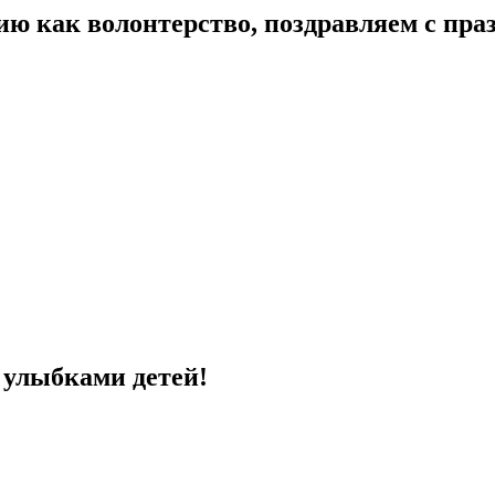
ию как волонтерство, поздравляем с пра
с улыбками детей!