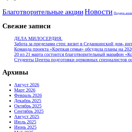
Благотворительные акции
Новости
Подари жизн
Свежие записи
ДЕЛА МИЛОСЕРДИЯ.
Забота за пределами стен: визит в Седанкинский дом- ин
Команда проекта «Крепкая семья» обсудила планы на 20
20 из 21 марта состоится благотворительный марафон «К
Студенты Центра подготовки церковных специалистов о
Архивы
Август 2026
Март 2026
Февраль 2026
Декабрь 2025
Октябрь 2025
Сентябрь 2025
Август 2025
Июль 2025
Июнь 2025