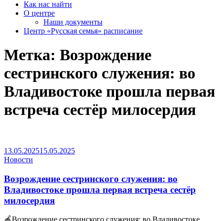
Как нас найти
О центре
Наши документы
Центр «Русская семья» расписание
Метка:
Возрождение
сестринского служения: во
Владивостоке прошла первая
встреча сестёр милосердия
13.05.2025
15.05.2025
Новости
Возрождение сестринского служения: во
Владивостоке прошла первая встреча сестёр
милосердия
🍎Возрождение сестринского служения: во Владивостоке