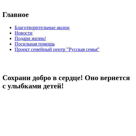
Главное
Благотворительные акции
Новости
Подари жизнь!
Посильная помощь
Проект семейный центр "Русская семья"
Сохрани добро в сердце! Оно вернется
с улыбками детей!