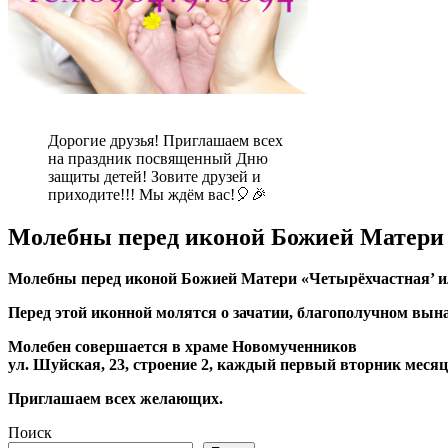
Дорогие друзья! Приглашаем всех
на праздник посвященный Дню
защиты детей! Зовите друзей и
приходите!!! Мы ждём вас!🎈🎉
Молебны перед иконой Божией Матери
Молебны перед иконой Божией Матери «Четырёхчастная’ и
Перед этой иконной молятся о зачатии, благополучном вына
Молебен совершается в храме Новомученников
ул. Шуйская, 23, строение 2, каждый первый вторник месяца
Приглашаем всех желающих.
Поиск