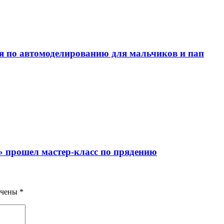
я по автомоделированию для мальчиков и пап
» прошел мастер-класс по прядению
ечены
*