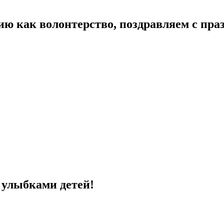
ию как волонтерство, поздравляем с пра
с улыбками детей!