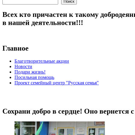
Поиск
Всех кто причастен к такому добродеян
в нашей деятельности!!!
Главное
Благотворительные акции
Новости
Подари жизнь!
Посильная помощь
Проект семейный центр "Русская семья"
Сохрани добро в сердце! Оно вернется 