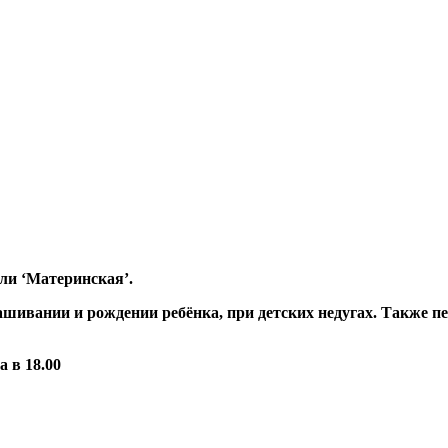
ли ‘Материнская’.
шивании и рождении ребёнка, при детских недугах. Также пе
 в 18.00