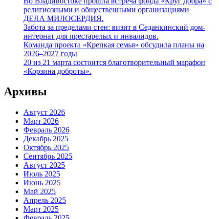
Во Владивостоке прошла встреча фонда «Круг добра» с
религиозными и общественными организациями
ДЕЛА МИЛОСЕРДИЯ.
Забота за пределами стен: визит в Седанкинский дом-
интернат для престарелых и инвалидов.
Команда проекта «Крепкая семья» обсудила планы на
2026–2027 годы
20 из 21 марта состоится благотворительный марафон
«Корзина доброты».
Архивы
Август 2026
Март 2026
Февраль 2026
Декабрь 2025
Октябрь 2025
Сентябрь 2025
Август 2025
Июль 2025
Июнь 2025
Май 2025
Апрель 2025
Март 2025
Февраль 2025