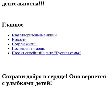
деятельности!!!
Главное
Благотворительные акции
Новости
Подари жизнь!
Посильная помощь
Проект семейный центр "Русская семья"
Сохрани добро в сердце! Оно вернется
с улыбками детей!