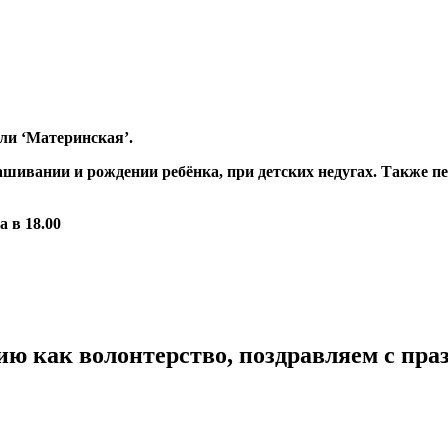
ли ‘Материнская’.
шивании и рождении ребёнка, при детских недугах. Также пе
 в 18.00
ию как волонтерство, поздравляем с пра