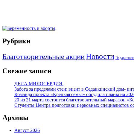
Рубрики
Благотворительные акции
Новости
Подари жизн
Свежие записи
ДЕЛА МИЛОСЕРДИЯ.
Забота за пределами стен: визит в Седанкинский дом- ин
Команда проекта «Крепкая семья» обсудила планы на 20
20 из 21 марта состоится благотворительный марафон «К
Студенты Центра подготовки церковных специалистов о
Архивы
Август 2026