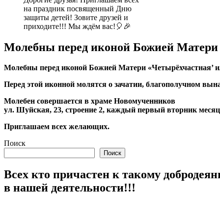
на праздник посвященный Дню
защиты детей! Зовите друзей и
приходите!!! Мы ждём вас!🎈🎉
Молебны перед иконой Божией Матери
Молебны перед иконой Божией Матери «Четырёхчастная’ и
Перед этой иконной молятся о зачатии, благополучном вына
Молебен совершается в храме Новомученников
ул. Шуйская, 23, строение 2, каждый первый вторник месяца
Приглашаем всех желающих.
Поиск
Поиск
Всех кто причастен к такому добродеян
в нашей деятельности!!!