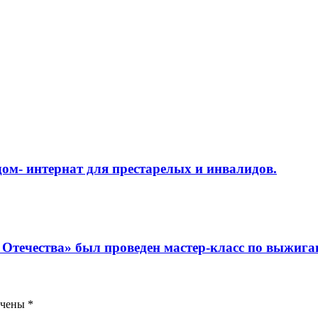
дом- интернат для престарелых и инвалидов.
и Отечества» был проведен мастер-класс по выжиг
ечены
*