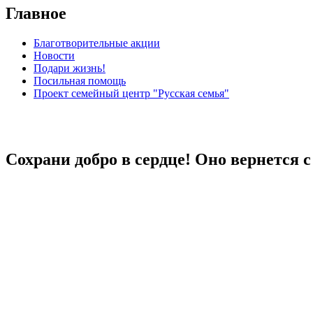
Главное
Благотворительные акции
Новости
Подари жизнь!
Посильная помощь
Проект семейный центр "Русская семья"
Сохрани добро в сердце! Оно вернется 