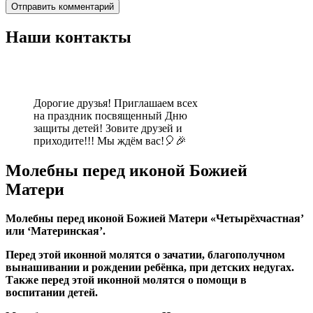
Наши контакты
Дорогие друзья! Приглашаем всех
на праздник посвященный Дню
защиты детей! Зовите друзей и
приходите!!! Мы ждём вас!🎈🎉
Молебны перед иконой Божией
Матери
Молебны перед иконой Божией Матери «Четырёхчастная’
или ‘Материнская’.
Перед этой иконной молятся о зачатии, благополучном
вынашивании и рождении ребёнка, при детских недугах.
Также перед этой иконной молятся о помощи в
воспитании детей.