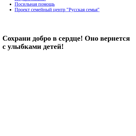
Посильная помощь
Проект семейный центр "Русская семья"
Сохрани добро в сердце! Оно вернется
с улыбками детей!