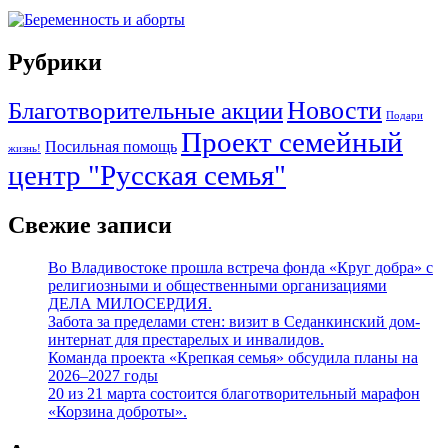
Рубрики
Новости
Благотворительные акции
Подари
Проект семейный
Посильная помощь
жизнь!
центр "Русская семья"
Свежие записи
Во Владивостоке прошла встреча фонда «Круг добра» с
религиозными и общественными организациями
ДЕЛА МИЛОСЕРДИЯ.
Забота за пределами стен: визит в Седанкинский дом-
интернат для престарелых и инвалидов.
Команда проекта «Крепкая семья» обсудила планы на
2026–2027 годы
20 из 21 марта состоится благотворительный марафон
«Корзина доброты».