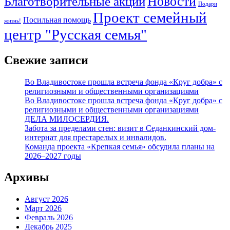
Новости
Благотворительные акции
Подари
Проект семейный
Посильная помощь
жизнь!
центр "Русская семья"
Свежие записи
Во Владивостоке прошла встреча фонда «Круг добра» с
религиозными и общественными организациями
Во Владивостоке прошла встреча фонда «Круг добра» с
религиозными и общественными организациями
ДЕЛА МИЛОСЕРДИЯ.
Забота за пределами стен: визит в Седанкинский дом-
интернат для престарелых и инвалидов.
Команда проекта «Крепкая семья» обсудила планы на
2026–2027 годы
Архивы
Август 2026
Март 2026
Февраль 2026
Декабрь 2025