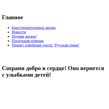
Главное
Благотворительные акции
Новости
Подари жизнь!
Посильная помощь
Проект семейный центр "Русская семья"
Сохрани добро в сердце! Оно вернется
с улыбками детей!