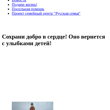
Новости
Подари жизнь!
Посильная помощь
Проект семейный центр "Русская семья"
Сохрани добро в сердце! Оно вернется
с улыбками детей!