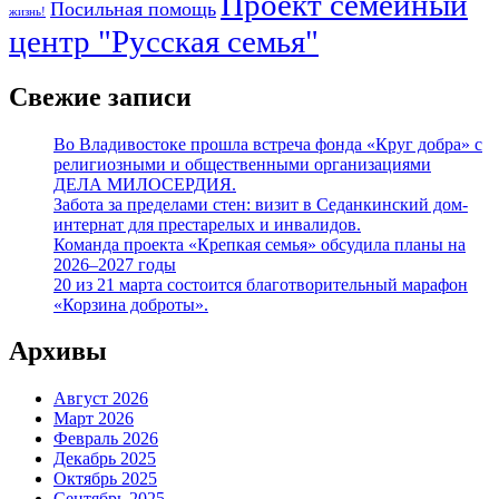
Проект семейный
Посильная помощь
жизнь!
центр "Русская семья"
Свежие записи
Во Владивостоке прошла встреча фонда «Круг добра» с
религиозными и общественными организациями
ДЕЛА МИЛОСЕРДИЯ.
Забота за пределами стен: визит в Седанкинский дом-
интернат для престарелых и инвалидов.
Команда проекта «Крепкая семья» обсудила планы на
2026–2027 годы
20 из 21 марта состоится благотворительный марафон
«Корзина доброты».
Архивы
Август 2026
Март 2026
Февраль 2026
Декабрь 2025
Октябрь 2025
Сентябрь 2025