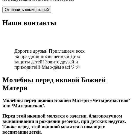
Наши контакты
Дорогие друзья! Приглашаем всех
на праздник посвященный Дню
защиты детей! Зовите друзей и
приходите!!! Мы ждём вас!🎈🎉
Молебны перед иконой Божией
Матери
Молебны перед иконой Божией Матери «Четырёхчастная’
или ‘Материнская’.
Перед этой иконной молятся о зачатии, благополучном
вынашивании и рождении ребёнка, при детских недугах.
Также перед этой иконной молятся о помощи в
воспитании детей.