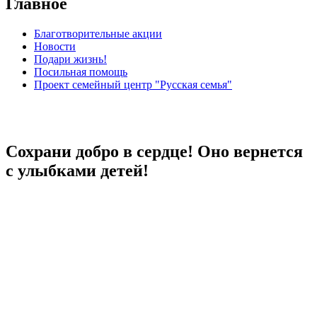
Главное
Благотворительные акции
Новости
Подари жизнь!
Посильная помощь
Проект семейный центр "Русская семья"
Сохрани добро в сердце! Оно вернется
с улыбками детей!