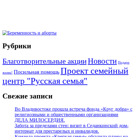
Рубрики
Новости
Благотворительные акции
Подари
Проект семейный
Посильная помощь
жизнь!
центр "Русская семья"
Свежие записи
Во Владивостоке прошла встреча фонда «Круг добра» с
религиозными и общественными организациями
ДЕЛА МИЛОСЕРДИЯ.
Забота за пределами стен: визит в Седанкинский дом-
интернат для престарелых и инвалидов.
Команда проекта «Крепкая семья» обсудила планы на