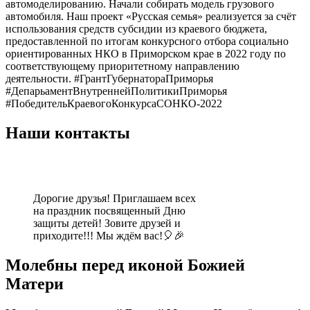
автомоделированию. Начали собирать модель грузового
автомобиля. Наш проект «Русская семья» реализуется за счёт
использования средств субсидии из краевого бюджета,
предоставленной по итогам конкурсного отбора социально
ориентированных НКО в Приморском крае в 2022 году по
соответствующему приоритетному направлению
деятельности. #ГрантГубернатораПриморья
#ДепарьаментВнутреннейПолитикиПриморья
#ПобедительКраевогоКонкурсаСОНКО-2022
Наши контакты
Дорогие друзья! Приглашаем всех
на праздник посвященный Дню
защиты детей! Зовите друзей и
приходите!!! Мы ждём вас!🎈🎉
Молебны перед иконой Божией
Матери