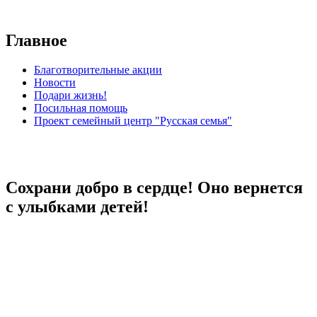
Главное
Благотворительные акции
Новости
Подари жизнь!
Посильная помощь
Проект семейный центр "Русская семья"
Сохрани добро в сердце! Оно вернется
с улыбками детей!