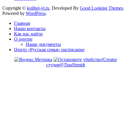
Copyright ©
kolibel-vl.ru
.
Developed By
Good Looking Themes
.
Powered by
WordPress
.
Главная
Наши контакты
Как нас найти
О центре
Наши документы
Центр «Русская семья» расписание
Creator
студия@TinaShmidt