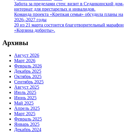
Забота за пределами стен: визит в Седанкинский дом-
интернат для престарелых и инвалидов.
Команда проекта «Крепкая семья» обсудила планы на
2026–2027 годы
20 из 21 марта состоится благотворительный марафон
«Корзина доброты».
Архивы
Август 2026
Март 2026
Февраль 2026
Декабрь 2025
Октябрь 2025
Сентябрь 2025
Август 2025
Июль 2025
Июнь 2025
Май 2025
Апрель 2025
Март 2025
Февраль 2025
Январь 2025
Декабрь 2024