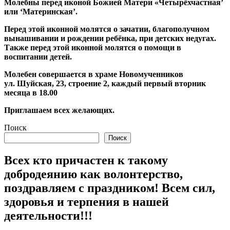
Молебны перед иконой Божией Матери «Четырёхчастная’
или ‘Материнская’.
Перед этой иконной молятся о зачатии, благополучном
вынашивании и рождении ребёнка, при детских недугах.
Также перед этой иконной молятся о помощи в
воспитании детей.
Молебен совершается в храме Новомученников
ул. Шуйская, 23, строение 2, каждый первый вторник
месяца в 18.00
Приглашаем всех желающих.
Поиск
Поиск
Всех кто причастен к такому
добродеянию как волонтерство,
поздравляем с праздником! Всем сил,
здоровья и терпения в нашей
деятельности!!!