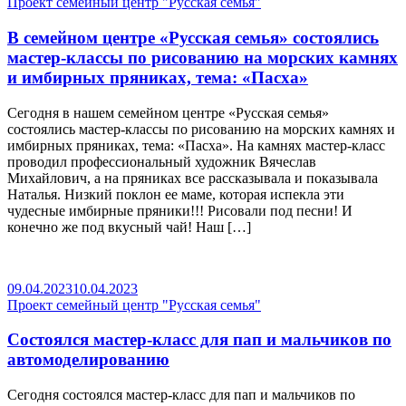
Проект семейный центр "Русская семья"
В семейном центре «Русская семья» состоялись
мастер-классы по рисованию на морских камнях
и имбирных пряниках, тема: «Пасха»
Сегодня в нашем семейном центре «Русская семья»
состоялись мастер-классы по рисованию на морских камнях и
имбирных пряниках, тема: «Пасха». На камнях мастер-класс
проводил профессиональный художник Вячеслав
Михайлович, а на пряниках все рассказывала и показывала
Наталья. Низкий поклон ее маме, которая испекла эти
чудесные имбирные пряники!!! Рисовали под песни! И
конечно же под вкусный чай! Наш […]
09.04.2023
10.04.2023
Проект семейный центр "Русская семья"
Состоялся мастер-класс для пап и мальчиков по
автомоделированию
Сегодня состоялся мастер-класс для пап и мальчиков по