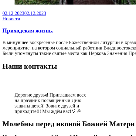
02.12.2023
02.12.2023
Новости
Приходская жизнь.
В минувшее воскресенье после Божественной литургии в храме
мероприятие, на котором социальный работник Владивостокск
Были упомянуты такие святые места как Церковь Знамения Пр
Наши контакты
Дорогие друзья! Приглашаем всех
на праздник посвященный Дню
защиты детей! Зовите друзей и
приходите!!! Мы ждём вас!🎈🎉
Молебны перед иконой Божией Матери