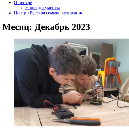
О центре
Наши документы
Центр «Русская семья» расписание
Месяц:
Декабрь 2023