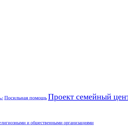
Проект семейный цент
Посильная помощь
ь!
 религиозными и общественными организациями