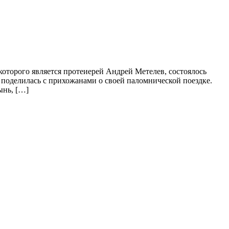
оторого является протеиерей Андрей Метелев, состоялось
поделилась с прихожанами о своей паломнической поездке.
ынь, […]