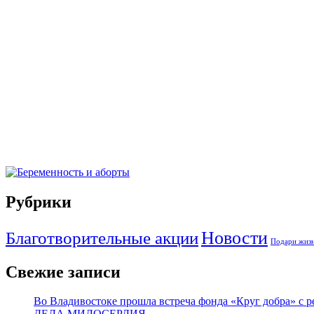
Рубрики
Новости
Благотворительные акции
Подари жизн
Свежие записи
Во Владивостоке прошла встреча фонда «Круг добра» с
ДЕЛА МИЛОСЕРДИЯ.