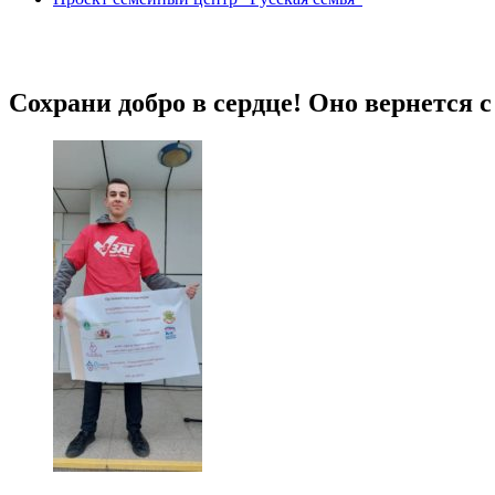
Сохрани добро в сердце! Оно вернется 