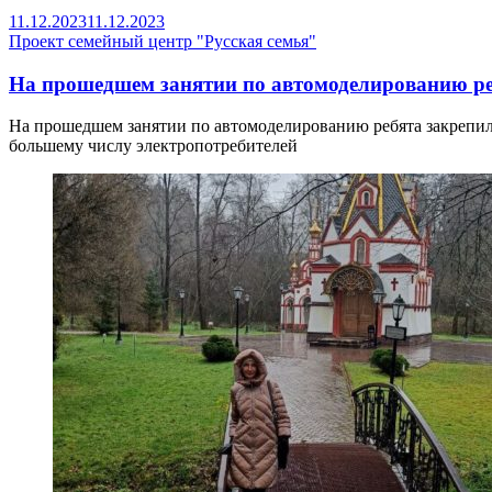
11.12.2023
11.12.2023
Проект семейный центр "Русская семья"
На прошедшем занятии по автомоделированию ре
На прошедшем занятии по автомоделированию ребята закрепил
большему числу электропотребителей