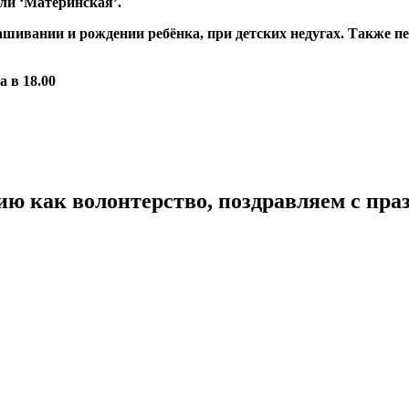
ли ‘Материнская’.
шивании и рождении ребёнка, при детских недугах. Также пе
 в 18.00
ию как волонтерство, поздравляем с пра