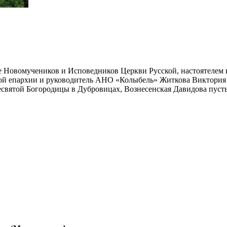
 Новомучеников и Исповедников Церкви Русской, настоятелем к
ой епархии и руководитель АНО «Колыбель» Житкова Виктория 
есвятой Богородицы в Дубровицах, Вознесенская Давидова пуст