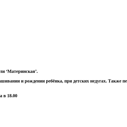
ли ‘Материнская’.
шивании и рождении ребёнка, при детских недугах. Также пе
 в 18.00