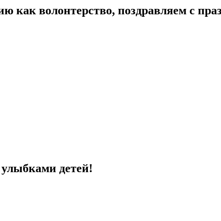
ию как волонтерство, поздравляем с пра
с улыбками детей!