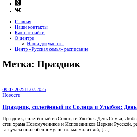
Главная
Наши контакты
Как нас найти
О центре
Наши документы
Центр «Русская семья» расписание
Метка:
Праздник
09.07.2025
11.07.2025
Новости
Праздник, сплетённый из Солнца и Улыбок: Ден
Праздник, сплетённый из Солнца и Улыбок: День Семьи, Люб
стен храма Новомучеников и Исповедников Церкви Русской, ра
зазвучала по-особенному: не только молитвой, […]