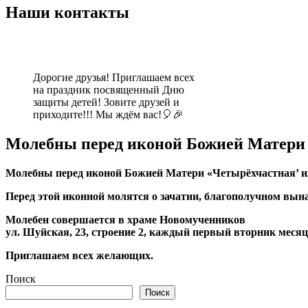
Наши контакты
Дорогие друзья! Приглашаем всех
на праздник посвященный Дню
защиты детей! Зовите друзей и
приходите!!! Мы ждём вас!🎈🎉
Молебны перед иконой Божией Матери
Молебны перед иконой Божией Матери «Четырёхчастная’ и
Перед этой иконной молятся о зачатии, благополучном вына
Молебен совершается в храме Новомученников
ул. Шуйская, 23, строение 2, каждый первый вторник месяца
Приглашаем всех желающих.
Поиск
Поиск