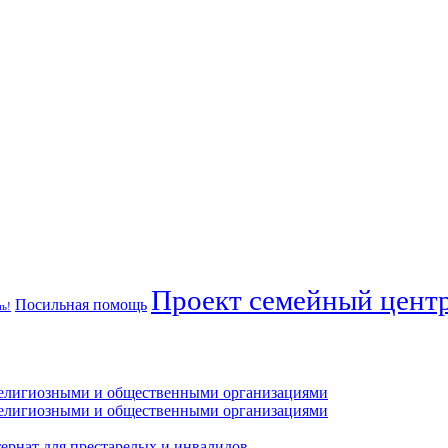
Проект семейный центр
Посильная помощь
ь!
 религиозными и общественными организациями
 религиозными и общественными организациями
тернат для престарелых и инвалидов.