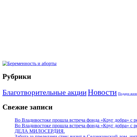
Рубрики
Новости
Благотворительные акции
Подари жизн
Свежие записи
Во Владивостоке прошла встреча фонда «Круг добра» с
Во Владивостоке прошла встреча фонда «Круг добра» с
ДЕЛА МИЛОСЕРДИЯ.
Забота за пределами стен: визит в Седанкинский дом- ин