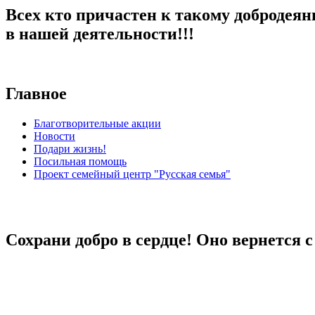
Всех кто причастен к такому добродеян
в нашей деятельности!!!
Главное
Благотворительные акции
Новости
Подари жизнь!
Посильная помощь
Проект семейный центр "Русская семья"
Сохрани добро в сердце! Оно вернется 