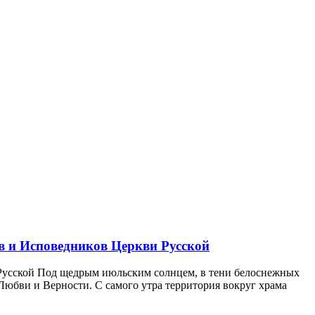
в и Исповедников Церкви Русской
Русской Под щедрым июльским солнцем, в тени белоснежных
юбви и Верности. С самого утра территория вокруг храма