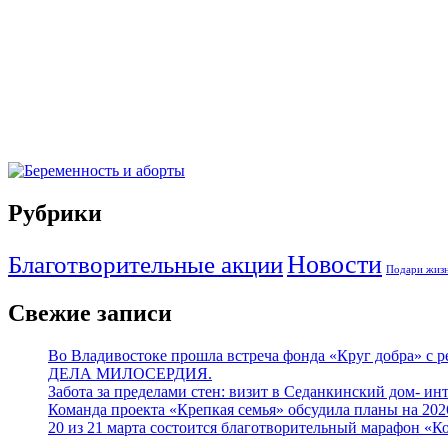
Рубрики
Новости
Благотворительные акции
Подари жизн
Свежие записи
Во Владивостоке прошла встреча фонда «Круг добра» с
ДЕЛА МИЛОСЕРДИЯ.
Забота за пределами стен: визит в Седанкинский дом- ин
Команда проекта «Крепкая семья» обсудила планы на 20
20 из 21 марта состоится благотворительный марафон «К