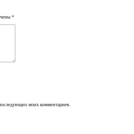
ечены
*
ля последующих моих комментариев.