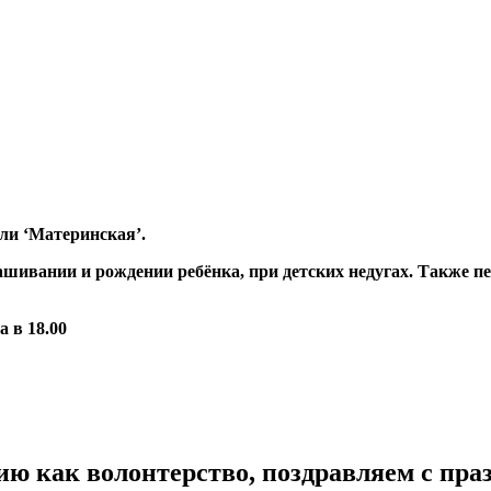
ли ‘Материнская’.
шивании и рождении ребёнка, при детских недугах. Также пе
 в 18.00
ию как волонтерство, поздравляем с пра