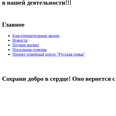
в нашей деятельности!!!
Главное
Благотворительные акции
Новости
Подари жизнь!
Посильная помощь
Проект семейный центр "Русская семья"
Сохрани добро в сердце! Оно вернется 