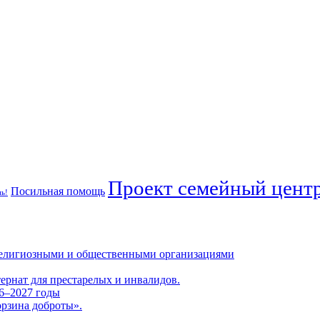
Проект семейный центр
Посильная помощь
ь!
 религиозными и общественными организациями
тернат для престарелых и инвалидов.
26–2027 годы
орзина доброты».