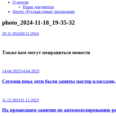
О центре
Наши документы
Центр «Русская семья» расписание
photo_2024-11-18_19-35-32
20.11.2024
20.11.2024
Также вам могут понравиться новости
14.04.2025
14.04.2025
Сегодня пока дети были заняты мастер-классами,
11.12.2023
11.12.2023
На прошедшем занятии по автомоделированию ре