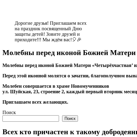
Дорогие друзья! Приглашаем всех
на праздник посвященный Дню
защиты детей! Зовите друзей и
приходите!!! Мы ждём вас!🎈🎉
Молебны перед иконой Божией Матери
Молебны перед иконой Божией Матери «Четырёхчастная’ и
Перед этой иконной молятся о зачатии, благополучном вына
Молебен совершается в храме Новомученников
ул. Шуйская, 23, строение 2, каждый первый вторник месяца
Приглашаем всех желающих.
Поиск
Поиск
Всех кто причастен к такому добродеян