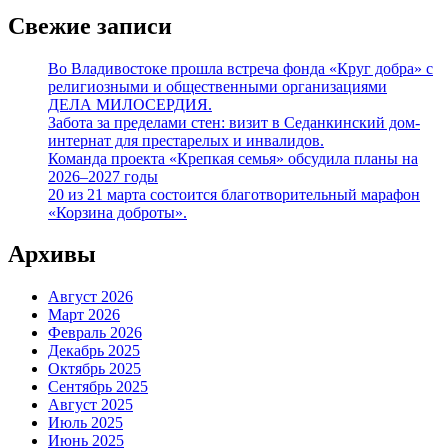
Свежие записи
Во Владивостоке прошла встреча фонда «Круг добра» с
религиозными и общественными организациями
ДЕЛА МИЛОСЕРДИЯ.
Забота за пределами стен: визит в Седанкинский дом-
интернат для престарелых и инвалидов.
Команда проекта «Крепкая семья» обсудила планы на
2026–2027 годы
20 из 21 марта состоится благотворительный марафон
«Корзина доброты».
Архивы
Август 2026
Март 2026
Февраль 2026
Декабрь 2025
Октябрь 2025
Сентябрь 2025
Август 2025
Июль 2025
Июнь 2025