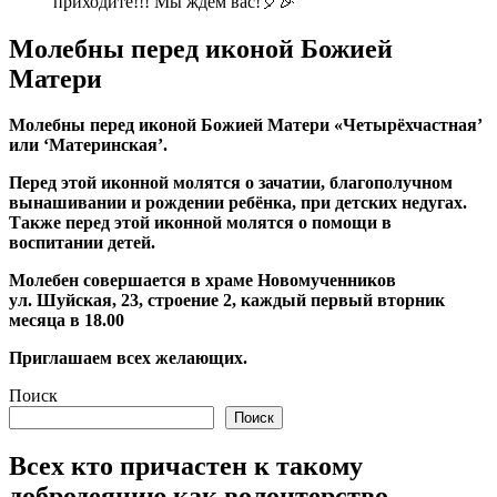
приходите!!! Мы ждём вас!🎈🎉
Молебны перед иконой Божией
Матери
Молебны перед иконой Божией Матери «Четырёхчастная’
или ‘Материнская’.
Перед этой иконной молятся о зачатии, благополучном
вынашивании и рождении ребёнка, при детских недугах.
Также перед этой иконной молятся о помощи в
воспитании детей.
Молебен совершается в храме Новомученников
ул. Шуйская, 23, строение 2, каждый первый вторник
месяца в 18.00
Приглашаем всех желающих.
Поиск
Поиск
Всех кто причастен к такому
добродеянию как волонтерство,