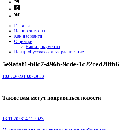
Главная
Наши контакты
Как нас найти
О центре
Наши документы
Центр «Русская семья» расписание
5e9afaf1-b8c7-496b-9cde-1c22ced28fb6
10.07.2022
10.07.2022
Также вам могут понравиться новости
13.11.2023
14.11.2023
Ответственные за социальную работу на