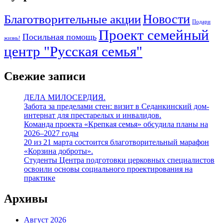
Благотворительные акции
Новости
Подари
Проект семейный
Посильная помощь
жизнь!
центр "Русская семья"
Свежие записи
ДЕЛА МИЛОСЕРДИЯ.
Забота за пределами стен: визит в Седанкинский дом-
интернат для престарелых и инвалидов.
Команда проекта «Крепкая семья» обсудила планы на
2026–2027 годы
20 из 21 марта состоится благотворительный марафон
«Корзина доброты».
Студенты Центра подготовки церковных специалистов
освоили основы социального проектирования на
практике
Архивы
Август 2026