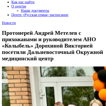
Как нас найти
О центре
Наши документы
Центр «Русская семья» расписание
Новости
Протоиерей Андрей Метелев с
прихожанами и руководителем АНО
«Колыбель» Дорохиной Викторией
посетили Дальневосточный Окружной
медицинский центр