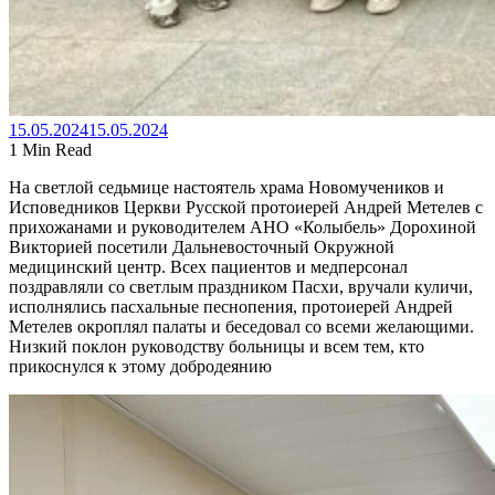
15.05.2024
15.05.2024
1 Min Read
На светлой седьмице настоятель храма Новомучеников и
Исповедников Церкви Русской протоиерей Андрей Метелев с
прихожанами и руководителем АНО «Колыбель» Дорохиной
Викторией посетили Дальневосточный Окружной
медицинский центр. Всех пациентов и медперсонал
поздравляли со светлым праздником Пасхи, вручали куличи,
исполнялись пасхальные песнопения, протоиерей Андрей
Метелев окроплял палаты и беседовал со всеми желающими.
Низкий поклон руководству больницы и всем тем, кто
прикоснулся к этому добродеянию