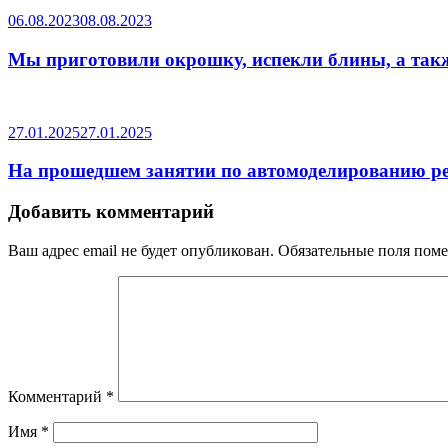
06.08.2023
08.08.2023
Мы приготовили окрошку, испекли блины, а такж
27.01.2025
27.01.2025
На прошедшем занятии по автомоделированию ре
Добавить комментарий
Ваш адрес email не будет опубликован.
Обязательные поля пом
Комментарий
*
Имя
*