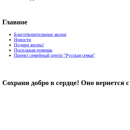
Главное
Благотворительные акции
Новости
Подари жизнь!
Посильная помощь
Проект семейный центр "Русская семья"
Сохрани добро в сердце! Оно вернется 