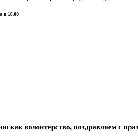
 в 18.00
ию как волонтерство, поздравляем с пра