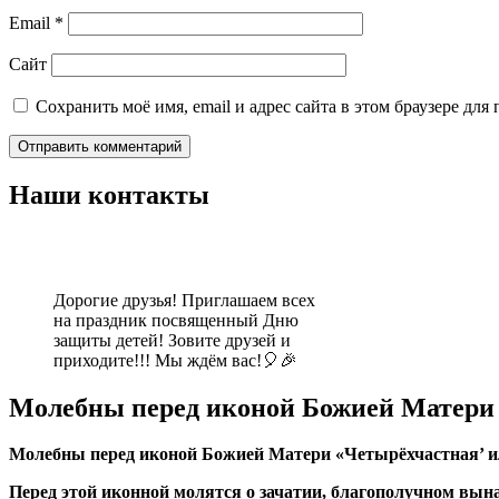
Email
*
Сайт
Сохранить моё имя, email и адрес сайта в этом браузере д
Наши контакты
Дорогие друзья! Приглашаем всех
на праздник посвященный Дню
защиты детей! Зовите друзей и
приходите!!! Мы ждём вас!🎈🎉
Молебны перед иконой Божией Матери
Молебны перед иконой Божией Матери «Четырёхчастная’ и
Перед этой иконной молятся о зачатии, благополучном вына