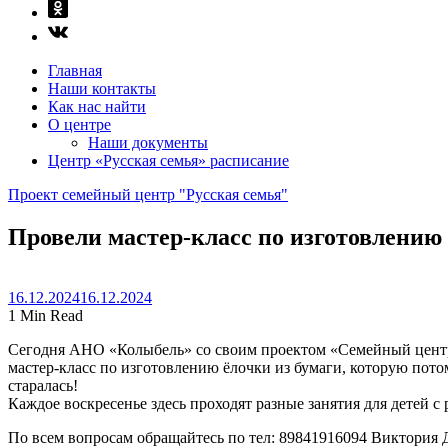
Главная
Наши контакты
Как нас найти
О центре
Наши документы
Центр «Русская семья» расписание
Проект семейный центр "Русская семья"
Провели мастер-класс по изготовлению 
16.12.2024
16.12.2024
1 Min Read
Сегодня АНО «Колыбель» со своим проектом «Семейный центр 
мастер-класс по изготовлению ёлочки из бумаги, которую пото
старалась!
Каждое воскресенье здесь проходят разные занятия для детей с
По всем вопросам обращайтесь по тел: 89841916094 Виктория 