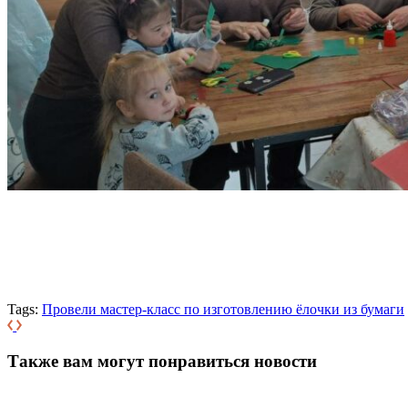
Tags:
Провели мастер-класс по изготовлению ёлочки из бумаги
Также вам могут понравиться новости