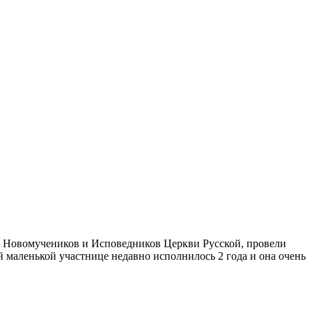
а Новомучеников и Исповедников Церкви Русской, провели
 маленькой участнице недавно исполнилось 2 года и она очень