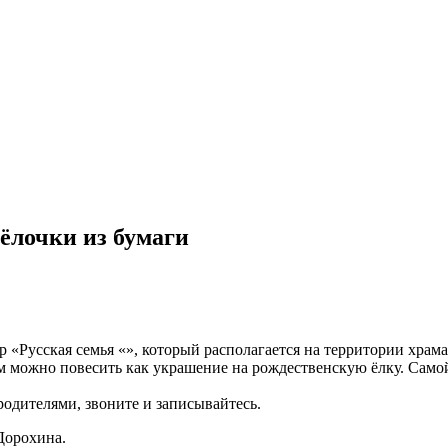
ёлочки из бумаги
«Русская семья «», который располагается на территории храм
м можно повесить как украшение на рождественскую ёлку. Самой
 родителями, звоните и записывайтесь.
Дорохина.