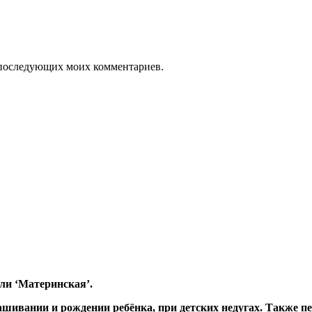
ля последующих моих комментариев.
ли ‘Материнская’.
шивании и рождении ребёнка, при детских недугах. Также пе