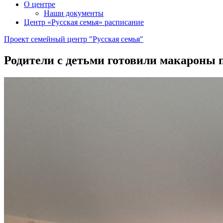
О центре
Наши документы
Центр «Русская семья» расписание
Проект семейный центр "Русская семья"
Родители с детьми готовили макароны п