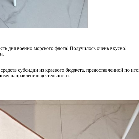
сть дня военно-морского флота! Получилось очень вкусно!
и.
ия средств субсидии из краевого бюджета, предоставленной по 
ному направлению деятельности.