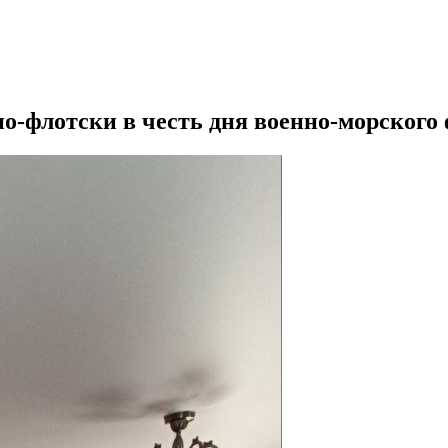
о-флотски в честь дня военно-морского