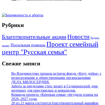
Рубрики
Новости
Благотворительные акции
Подари
Проект семейный
Посильная помощь
жизнь!
центр "Русская семья"
Свежие записи
Во Владивостоке прошла встреча фонда «Круг добра» с
религиозными и общественными организациями
ДЕЛА МИЛОСЕРДИЯ.
Забота за пределами стен: визит в Седанкинский дом-
интернат для престарелых и инвалидов.
Команда проекта «Крепкая семья» обсудила планы на
2026–2027 годы
20 из 21 марта состоится благотворительный марафон