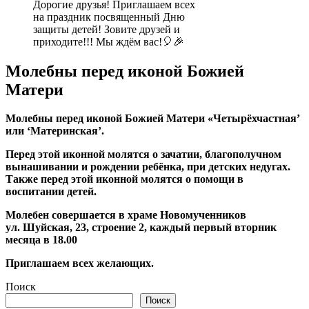
Дорогие друзья! Приглашаем всех
на праздник посвященный Дню
защиты детей! Зовите друзей и
приходите!!! Мы ждём вас!🎈🎉
Молебны перед иконой Божией
Матери
Молебны перед иконой Божией Матери «Четырёхчастная’
или ‘Материнская’.
Перед этой иконной молятся о зачатии, благополучном
вынашивании и рождении ребёнка, при детских недугах.
Также перед этой иконной молятся о помощи в
воспитании детей.
Молебен совершается в храме Новомученников
ул. Шуйская, 23, строение 2, каждый первый вторник
месяца в 18.00
Приглашаем всех желающих.
Поиск
Поиск