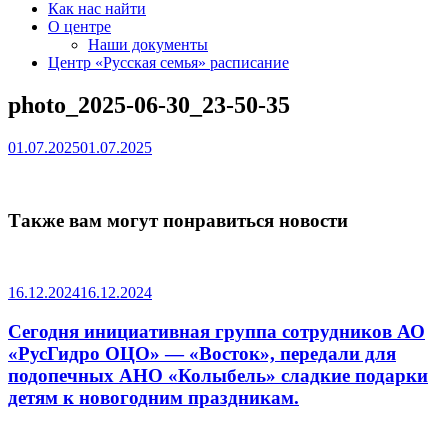
Как нас найти
О центре
Наши документы
Центр «Русская семья» расписание
photo_2025-06-30_23-50-35
01.07.2025
01.07.2025
Также вам могут понравиться новости
16.12.2024
16.12.2024
Сегодня инициативная группа сотрудников АО
«РусГидро ОЦО» — «Восток», передали для
подопечных АНО «Колыбель» сладкие подарки
детям к новогодним праздникам.