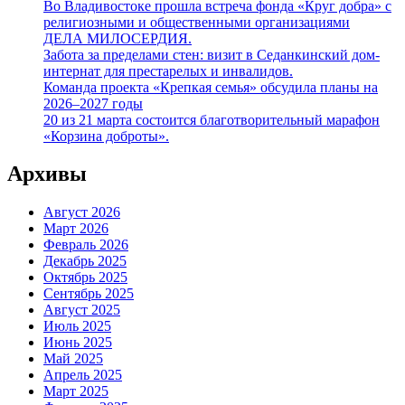
Во Владивостоке прошла встреча фонда «Круг добра» с
религиозными и общественными организациями
ДЕЛА МИЛОСЕРДИЯ.
Забота за пределами стен: визит в Седанкинский дом-
интернат для престарелых и инвалидов.
Команда проекта «Крепкая семья» обсудила планы на
2026–2027 годы
20 из 21 марта состоится благотворительный марафон
«Корзина доброты».
Архивы
Август 2026
Март 2026
Февраль 2026
Декабрь 2025
Октябрь 2025
Сентябрь 2025
Август 2025
Июль 2025
Июнь 2025
Май 2025
Апрель 2025
Март 2025