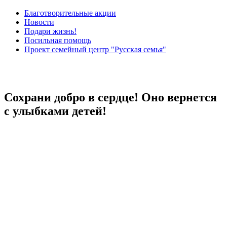
Благотворительные акции
Новости
Подари жизнь!
Посильная помощь
Проект семейный центр "Русская семья"
Сохрани добро в сердце! Оно вернется
с улыбками детей!