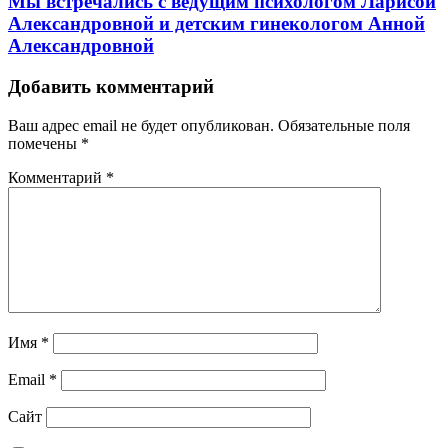
Мы встречались с ведущим психологом Ларисой
Александровной и детским гинекологом Анной
Александровной
Добавить комментарий
Ваш адрес email не будет опубликован.
Обязательные поля
помечены
*
Комментарий
*
Имя
*
Email
*
Сайт