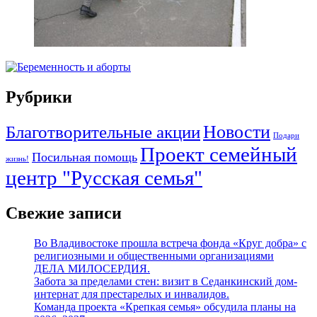
Рубрики
Новости
Благотворительные акции
Подари
Проект семейный
Посильная помощь
жизнь!
центр "Русская семья"
Свежие записи
Во Владивостоке прошла встреча фонда «Круг добра» с
религиозными и общественными организациями
ДЕЛА МИЛОСЕРДИЯ.
Забота за пределами стен: визит в Седанкинский дом-
интернат для престарелых и инвалидов.
Команда проекта «Крепкая семья» обсудила планы на