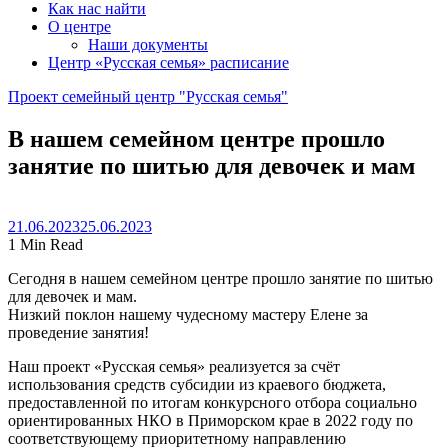
Как нас найти
О центре
Наши документы
Центр «Русская семья» расписание
Проект семейный центр "Русская семья"
В нашем семейном центре прошло
занятие по шитью для девочек и мам
21.06.2023
25.06.2023
1 Min Read
Сегодня в нашем семейном центре прошло занятие по шитью
для девочек и мам.
Низкий поклон нашему чудесному мастеру Елене за
проведение занятия!
Наш проект «Русская семья» реализуется за счёт
использования средств субсидии из краевого бюджета,
предоставленной по итогам конкурсного отбора социально
ориентированных НКО в Приморском крае в 2022 году по
соответствующему приоритетному направлению