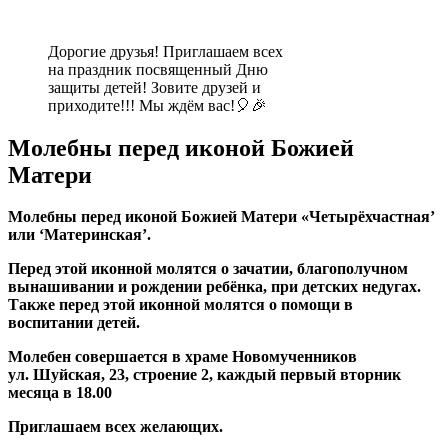
Дорогие друзья! Приглашаем всех
на праздник посвященный Дню
защиты детей! Зовите друзей и
приходите!!! Мы ждём вас!🎈🎉
Молебны перед иконой Божией
Матери
Молебны перед иконой Божией Матери «Четырёхчастная’
или ‘Материнская’.
Перед этой иконной молятся о зачатии, благополучном
вынашивании и рождении ребёнка, при детских недугах.
Также перед этой иконной молятся о помощи в
воспитании детей.
Молебен совершается в храме Новомученников
ул. Шуйская, 23, строение 2, каждый первый вторник
месяца в 18.00
Приглашаем всех желающих.